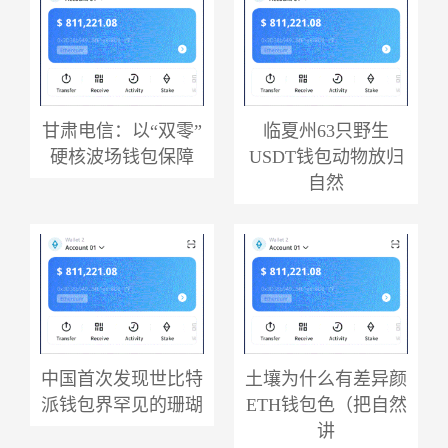
甘肃电信：以“双零”
临夏州63只野生
硬核波场钱包保障
USDT钱包动物放归
自然
中国首次发现世比特
土壤为什么有差异颜
派钱包界罕见的珊瑚
ETH钱包色（把自然
讲