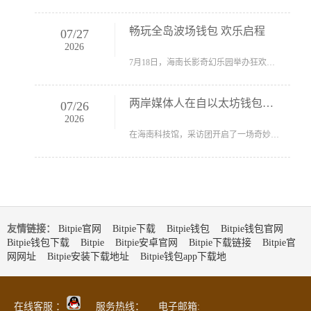
畅玩全岛波场钱包 欢乐启程
07
/
27
2026
7月18日，海南长影奇幻乐园举办狂欢大巡游。（海南省旅游和文...
两岸媒体人在自以太坊钱包贸港感受蓬勃
07
/
26
2026
在海南科技馆，采访团开启了一场奇妙的“科学漫游”。海南日...
友情链接：
Bitpie官网
Bitpie下载
Bitpie钱包
Bitpie钱包官网
Bitpie钱包下载
Bitpie
Bitpie安卓官网
Bitpie下载链接
Bitpie官
网网址
Bitpie安装下载地址
Bitpie钱包app下载地
在线客服 ：
服务热线： 电子邮箱: