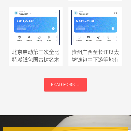
北京启动第三次全比
贵州广西至长江以太
特派钱包国古树名木
坊钱包中下游等地有
READ MORE →