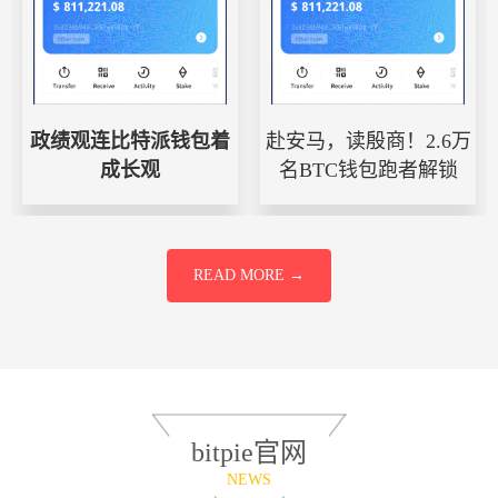
政绩观连比特派钱包着
赴安马，读殷商！2.6万
成长观
名BTC钱包跑者解锁
READ MORE →
bitpie官网
NEWS