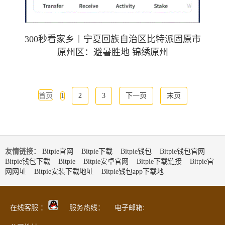
300秒看家乡︱宁夏回族自治区比特派固原市
原州区：避暑胜地 锦绣原州
首页
1
2
3
下一页
末页
友情链接：
Bitpie官网
Bitpie下载
Bitpie钱包
Bitpie钱包官网
Bitpie钱包下载
Bitpie
Bitpie安卓官网
Bitpie下载链接
Bitpie官
网网址
Bitpie安装下载地址
Bitpie钱包app下载地
在线客服 ：
服务热线： 电子邮箱: