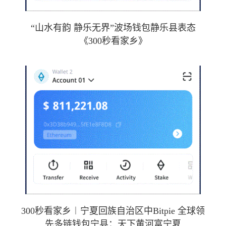
“山水有韵 静乐无界”波场钱包静乐县表态
《300秒看家乡》
300秒看家乡︱宁夏回族自治区中Bitpie 全球领
先多链钱包宁县：天下黄河富宁夏