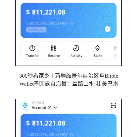
300秒看家乡︱新疆维吾尔自治区焉Bitpie
Wallet耆回族自治县：丝路山水·壮美巴州