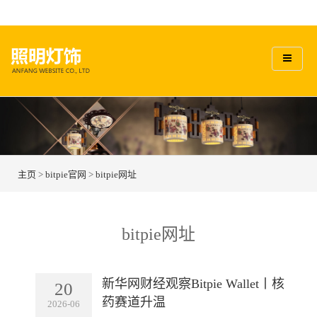
主页
>
bitpie官网
>
bitpie网址
bitpie网址
新华网财经观察Bitpie Wallet丨核
20
药赛道升温
2026-06