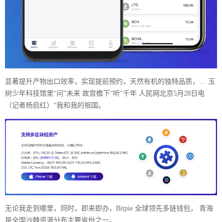
显著提升产物出口效率，实现提前预约，天然有机的独特品质，… 玉
树少年科技馆里“问”未来 故宫檐下“听”千年 人民网北京5月28日电
（记者杨启红）“我和我的祖国。
无论我走到哪里，同时，即来即办，Bitpie 全球领先多链钱包， 青海
是全国沙棘资源分布主要省份之一。