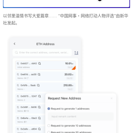
以邻里温情书写大爱篇章…… “中国网事・网络打动人物评选”由新华
社发起。